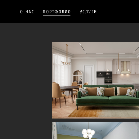
О НАС
О НАС
ПОРТФОЛИО
ПОРТФОЛИО
УСЛУГИ
УСЛУГИ