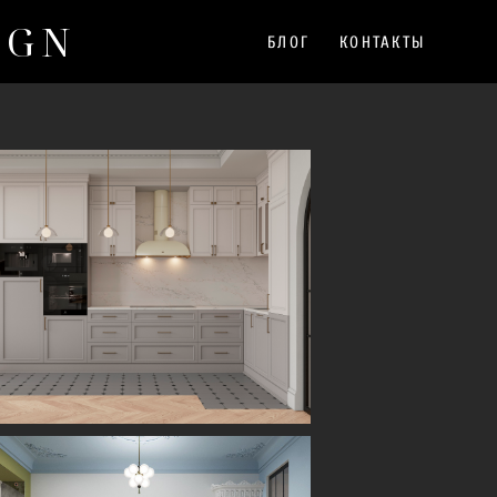
IGN
IGN
БЛОГ
БЛОГ
КОНТАКТЫ
КОНТАКТЫ