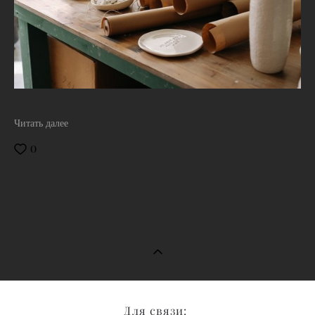
Читать далее
0
Для связи: