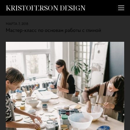
KRISTOFERSON DESIGN
МАРТА 7, 2018
Мастер-класс по основам работы с глиной