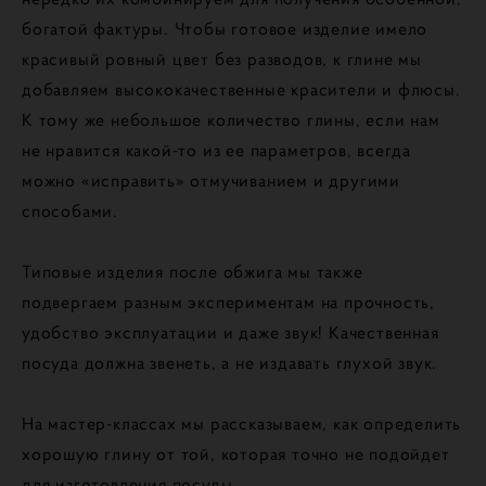
богатой фактуры. Чтобы готовое изделие имело
красивый ровный цвет без разводов, к глине мы
добавляем высококачественные красители и флюсы.
К тому же небольшое количество глины, если нам
не нравится какой-то из ее параметров, всегда
можно «исправить» отмучиванием и другими
способами.
Типовые изделия после обжига мы также
подвергаем разным экспериментам на прочность,
удобство эксплуатации и даже звук! Качественная
посуда должна звенеть, а не издавать глухой звук.
На мастер-классах мы рассказываем, как определить
хорошую глину от той, которая точно не подойдет
для изготовления посуды.