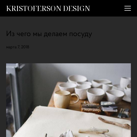
KRISTOFERSON DESIGN
Из чего мы делаем посуду
марта 7, 2018