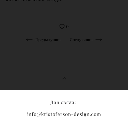
0
Предыдущая
Следующая
Для связи:
info@kristoferson-design.com